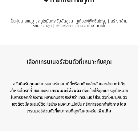
#TrainerNaym
ปั้นหุ่นนายเเบบ | ลดไขมันกระชับสัดส่วน | แก้ออฟฟิศซินโดรม
|
สร้างกล้าม
ให้ขึ้นเร็วที่สุด | สร้างกล้ามเเต่ไม่บวมทำงานต่อได้
เลือกเทรนเนอร์ส่วนตัวที่เหมาะกับคุณ
สวัสดีครับทุกคน! เทรนเนอร์เนมมาที่นี่พร้อมกับเคล็ดลับและคำแนะนำดีๆ
สำหรับใครที่กำลังมองหา
เทรนเนอร์ส่วนตัว
ที่จะช่วยให้คุณบรรลุเป้าหมาย
ในการออกกำลังกาย หลายคนอาจสงสัยว่า เทรนเนอร์ส่วนตัวที่เหมาะกับตัว
เองต้องมีคุณสมบัติอะไรบ้าง ผมจะมาแบ่งปัน
ทริกการออกกำลังกาย โดย
เทรนเนอร์ส่วนตัวที่เหมาะสมที่สุดกับคุณครับ
เพิ่มเติม