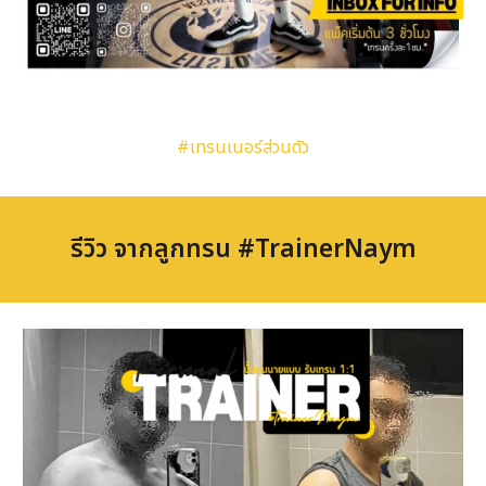
#เทรนเนอร์ส่วนตัว
รีวิว จากลูกทรน #TrainerNaym