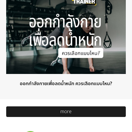
ออกกำลังกายเพื่อลดน้ำหนัก ควรเลือกแบบไหน?
more