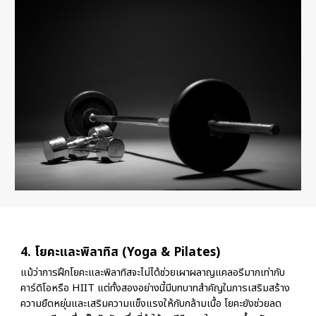
4. โยคะและพิลาทิส (Yoga & Pilates)
แม้ว่าการฝึกโยคะและพิลาทิสจะไม่ได้ช่วยเผาผลาญแคลอรีมากเท่ากับ
คาร์ดิโอหรือ HIIT แต่ทั้งสองอย่างนี้มีบทบาทสำคัญในการเสริมสร้าง
ความยืดหยุ่นและเสริมความแข็งแรงให้กับกล้ามเนื้อ โยคะยังช่วยลด