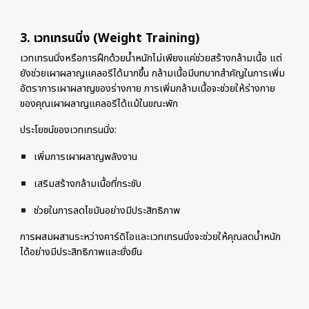
3. เวทเทรนนิ่ง (Weight Training)
เวทเทรนนิ่งหรือการฝึกด้วยน้ำหนักไม่เพียงแค่ช่วยสร้างกล้ามเนื้อ แต่
ยังช่วยเผาผลาญแคลอรีได้มากขึ้น กล้ามเนื้อมีบทบาทสำคัญในการเพิ่ม
อัตราการเผาผลาญของร่างกาย การเพิ่มกล้ามเนื้อจะช่วยให้ร่างกาย
ของคุณเผาผลาญแคลอรีได้แม้ในขณะพัก
ประโยชน์ของเวทเทรนนิ่ง:
เพิ่มการเผาผลาญพลังงาน
เสริมสร้างกล้ามเนื้อที่กระชับ
ช่วยในการลดไขมันอย่างมีประสิทธิภาพ
การผสมผสานระหว่างคาร์ดิโอและเวทเทรนนิ่งจะช่วยให้คุณลดน้ำหนัก
ได้อย่างมีประสิทธิภาพและยั่งยืน