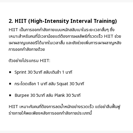
2. HIIT (High-Intensity Interval Training)
HIIT เป็นการออกกำลังกายแบบหนักสลับเบาในระยะเวลาสั้นๆ ซึ่ง
เหมาะสำหรับคนที่มีเวลาน้อยแต่ต้องการผลลัพธ์ที่รวดเร็ว HIIT ช่วย
เผาผลาญแคลอรีได้มากในเวลาสั้น และยังช่วยเพิ่มการเผาผลาญหลัง
การออกกำลังกายด้วย
ตัวอย่างโปรแกรม HIIT:
Sprint 30 วินาที สลับเดินช้า 1 นาที
กระโดดเชือก 1 นาที สลับ Squat 30 วินาที
Burpee 30 วินาที สลับ Plank 30 วินาที
HIIT เหมาะกับคนที่ต้องการลดน้ำหนักอย่างรวดเร็ว แต่อย่าลืมฟื้นฟู
ร่างกายให้พอเพียงหลังการออกกำลังกายประเภทนี้