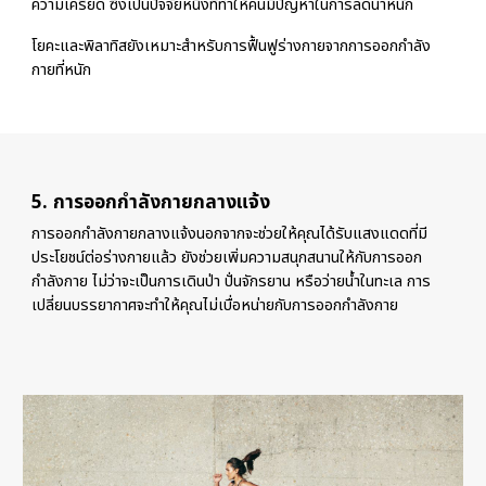
ความเครียด ซึ่งเป็นปัจจัยหนึ่งที่ทำให้คนมีปัญหาในการลดน้ำหนัก
โยคะและพิลาทิสยังเหมาะสำหรับการฟื้นฟูร่างกายจากการออกกำลัง
กายที่หนัก
5. การออกกำลังกายกลางแจ้ง
การออกกำลังกายกลางแจ้งนอกจากจะช่วยให้คุณได้รับแสงแดดที่มี
ประโยชน์ต่อร่างกายแล้ว ยังช่วยเพิ่มความสนุกสนานให้กับการออก
กำลังกาย ไม่ว่าจะเป็นการเดินป่า ปั่นจักรยาน หรือว่ายน้ำในทะเล การ
เปลี่ยนบรรยากาศจะทำให้คุณไม่เบื่อหน่ายกับการออกกำลังกาย