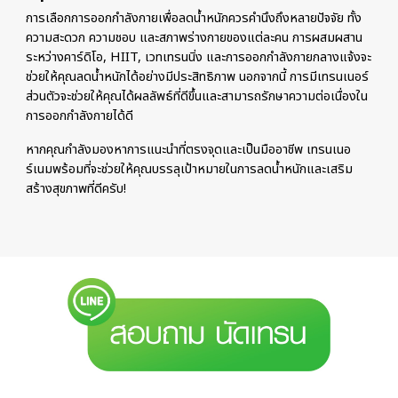
การเลือกการออกกำลังกายเพื่อลดน้ำหนักควรคำนึงถึงหลายปัจจัย ทั้ง
ความสะดวก ความชอบ และสภาพร่างกายของแต่ละคน การผสมผสาน
ระหว่างคาร์ดิโอ, HIIT, เวทเทรนนิ่ง และการออกกำลังกายกลางแจ้งจะ
ช่วยให้คุณลดน้ำหนักได้อย่างมีประสิทธิภาพ นอกจากนี้ การมีเทรนเนอร์
ส่วนตัวจะช่วยให้คุณได้ผลลัพธ์ที่ดีขึ้นและสามารถรักษาความต่อเนื่องใน
การออกกำลังกายได้ดี
หากคุณกำลังมองหาการแนะนำที่ตรงจุดและเป็นมืออาชีพ เทรนเนอ
ร์เนมพร้อมที่จะช่วยให้คุณบรรลุเป้าหมายในการลดน้ำหนักและเสริม
สร้างสุขภาพที่ดีครับ!