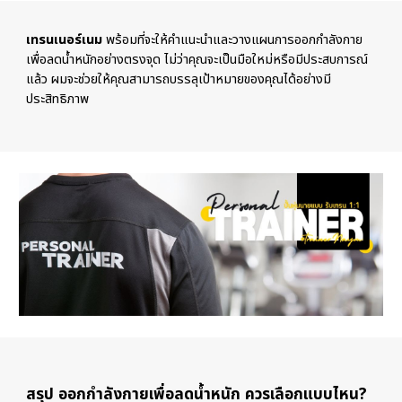
เทรนเนอร์เนม
พร้อมที่จะให้คำแนะนำและวางแผนการออกกำลังกาย
เพื่อลดน้ำหนักอย่างตรงจุด ไม่ว่าคุณจะเป็นมือใหม่หรือมีประสบการณ์
แล้ว ผมจะช่วยให้คุณสามารถบรรลุเป้าหมายของคุณได้อย่างมี
ประสิทธิภาพ
สรุป ออกกำลังกายเพื่อลดน้ำหนัก ควรเลือกแบบไหน?